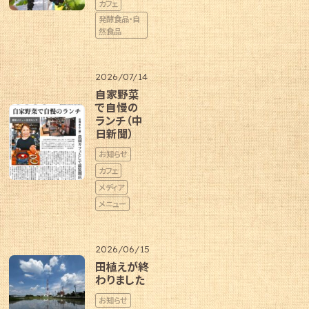
カフェ
発酵食品・自
然食品
2026/07/14
自家野菜
で自慢の
ランチ（中
日新聞）
お知らせ
カフェ
メディア
メニュー
2026/06/15
田植えが終
わりました
お知らせ