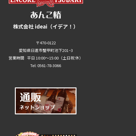
株式会社 ideai（イデア！）
〒470-0122
愛知県日進市蟹甲町池下201−3
営業時間 平日 10:00～15:00（土日祝 休）
Tel: 0561-78-3066