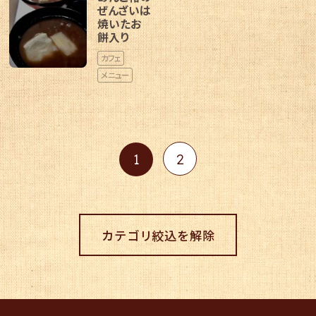
ぜんざいは
焼いたお
餅入り
カフェ
メニュー
1
2
カテゴリ絞込を解除