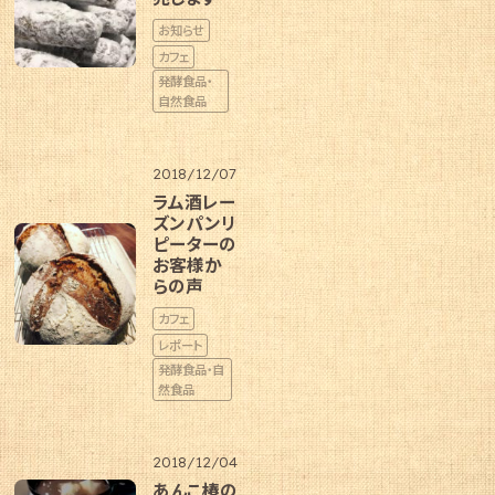
お知らせ
カフェ
発酵食品・
自然食品
2018/12/07
ラム酒レー
ズンパンリ
ピーターの
お客様か
らの声
カフェ
レポート
発酵食品・自
然食品
2018/12/04
あんこ椿の