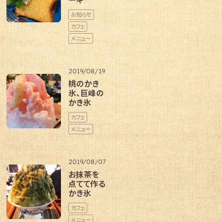
お知らせ
カフェ
メニュー
2019/08/19
桃のかき
氷、巨峰の
かき氷
カフェ
メニュー
2019/08/07
お抹茶を
点てて作る
かき氷
カフェ
メニュー