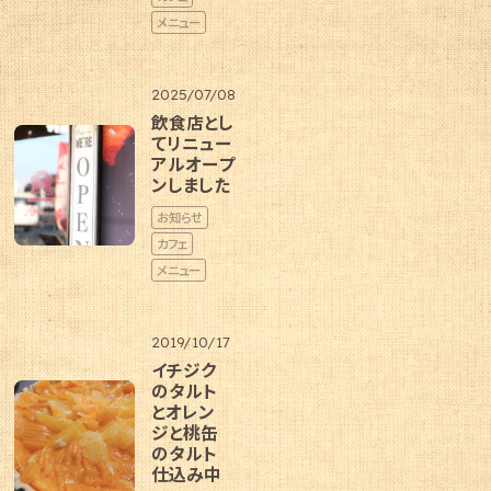
メニュー
2025/07/08
飲食店とし
てリニュー
アルオープ
ンしました
お知らせ
カフェ
メニュー
2019/10/17
イチジク
のタルト
とオレン
ジと桃缶
のタルト
仕込み中