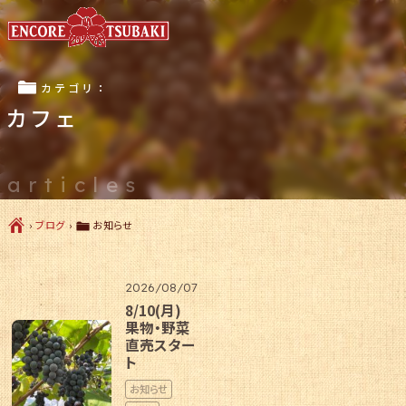
ë
カテゴリ：
カフェ
articles
Ç
ë
›
ブログ
›
お知らせ
2026/08/07
8/10(月)
果物・野菜
直売スター
ト
お知らせ