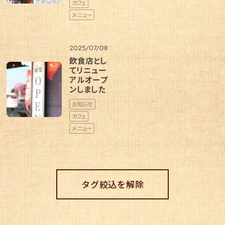
カフェ
メニュー
2025/07/08
飲食店とし
てリニュー
アルオープ
ンしました
お知らせ
カフェ
メニュー
タグ絞込を解除