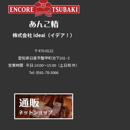
株式会社 ideai（イデア！）
〒470-0122
愛知県日進市蟹甲町池下201−3
営業時間 平日 10:00～15:00（土日祝 休）
Tel: 0561-78-3066