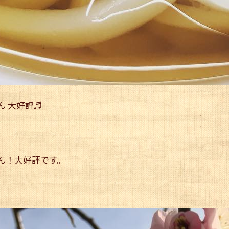
ん 大好評♬
ん！大好評です。