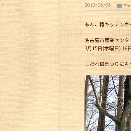
2018/03/06
ë
キッ
あんこ椿キッチンカ
名古屋市農業センター
3月15日(木曜日) 16
しだれ梅まつりにキ