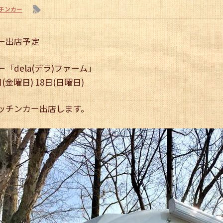
l
チンカー
ー出店予定
「dela(デラ)ファーム」
日(金曜日) 18日(日曜日)
ッチンカー出店します。