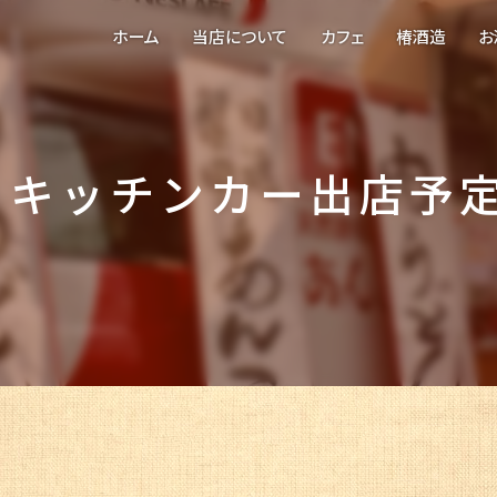
ホーム
当店について
カフェ
椿酒造
お
キッチンカー出店予