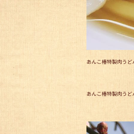
あんこ椿特製肉うど
あんこ椿特製肉うど