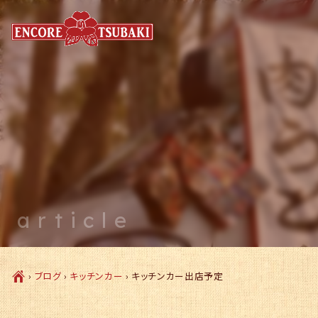
article
Ç
›
ブログ
›
キッチンカー
›
キッチンカー出店予定