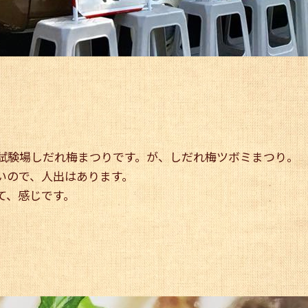
試験場しだれ梅まつりです。が、しだれ梅ツボミまつり。
いので、人出はあります。
て、感じです。