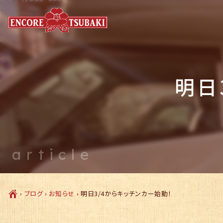
明日
article
Ç
›
ブログ
›
お知らせ
›
明日3/4からキッチンカー始動！