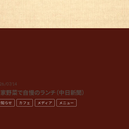
26/07/14
家野菜で自慢のランチ（中日新聞）
お知らせ
カフェ
メディア
メニュー