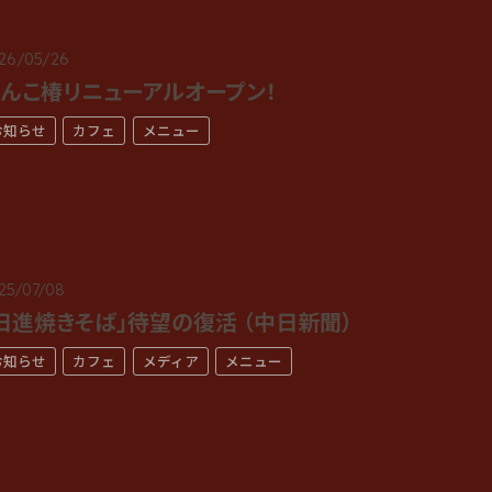
26/05/26
んこ椿リニューアルオープン！
お知らせ
カフェ
メニュー
25/07/08
日進焼きそば」待望の復活 （中日新聞）
お知らせ
カフェ
メディア
メニュー