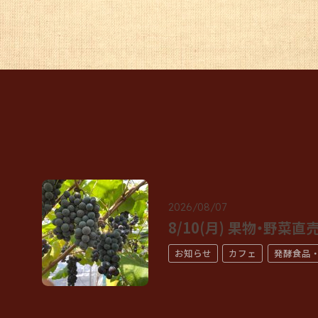
2026/08/07
8/10(月) 果物・野菜直
お知らせ
カフェ
発酵食品