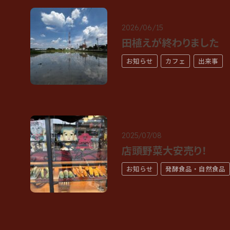
2026/06/15
田植えが終わりました
お知らせ
カフェ
出来事
2025/07/08
店頭野菜大安売り！
お知らせ
発酵食品・自然食品