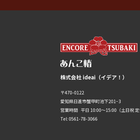
株式会社 ideai（イデア！）
〒470-0122
愛知県日進市蟹甲町池下201−3
営業時間 平日 10:00～15:00（土日祝 
Tel: 0561-78-3066