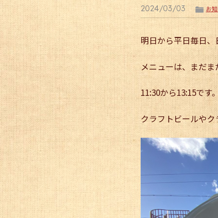
2024/03/03
ë
お知
明日から平日毎日、
メニューは、まだま
11:30から13:15です
クラフトビールやク