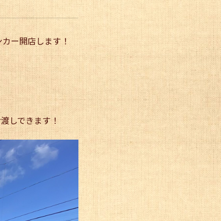
ンカー開店します！
。
お渡しできます！