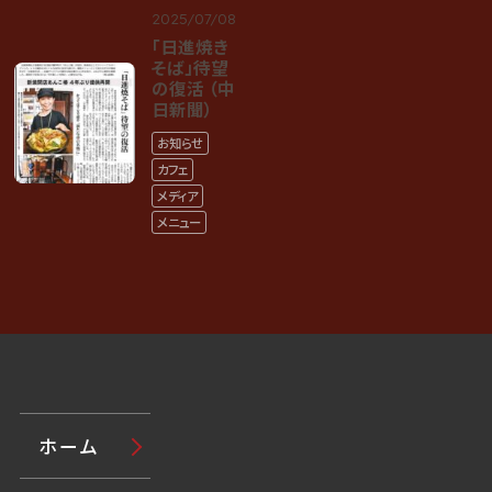
2025/07/08
「日進焼き
そば」待望
の復活 （中
日新聞）
お知らせ
カフェ
メディア
メニュー
ホーム