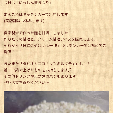
今日は「にっしん夢まつり」
あんこ椿はキッチンカーで出店します。
(実店舗はお休みします)
自家製米で作った麹を甘酒にしました！！
作りたての甘酒と、クリーム甘酒アイスを販売します。
それから「日進焼そば カレー味」キッチンカーでは初めてご
提供！！！
またまた「タピオカココナッツミルクティ」も！！
朝一で茹で上げたものをお持ちします♫
その他ドリンクや天然酵母パンもあります。
ぜひお立ち寄りください〜！