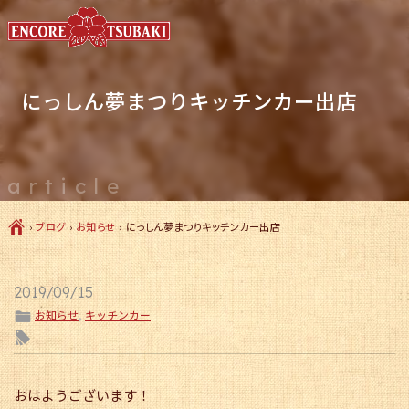
にっしん夢まつりキッチンカー出店
article
Ç
›
ブログ
›
お知らせ
›
にっしん夢まつりキッチンカー出店
2019/09/15
ë
お知らせ
,
キッチンカー
l
おはようございます！