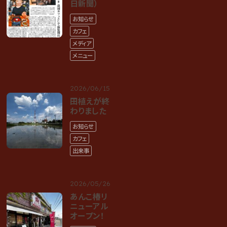
日新聞）
お知らせ
カフェ
メディア
メニュー
2026/06/15
田植えが終
わりました
お知らせ
カフェ
出来事
2026/05/26
あんこ椿リ
ニューアル
オープン！