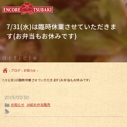
7/31(水)は臨時休業させていただきま
す(お弁当もお休みです)
article
Ç
›
ブログ
›
お知らせ
›
7/31(水)は臨時休業させていただきます(お弁当もお休みです)
2019/07/30
ë
お知らせ
,
JA前お弁当販売
l