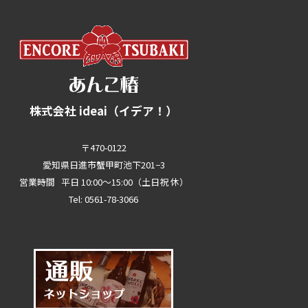
株式会社 ideai（イデア！）
〒470-0122
愛知県日進市蟹甲町池下201−3
営業時間 平日 10:00～15:00（土日祝 休）
Tel: 0561-78-3066