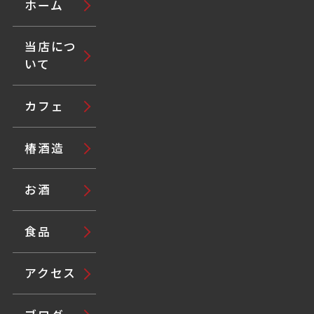
ホーム
当店につ
いて
カフェ
椿酒造
お酒
食品
アクセス