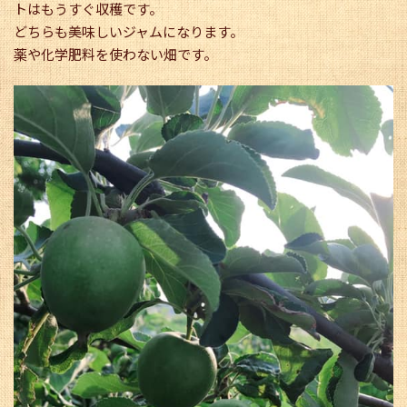
トはもうすぐ収穫です。
どちらも美味しいジャムになります。
薬や化学肥料を使わない畑です。