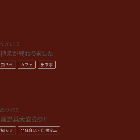
26/06/15
植えが終わりました
お知らせ
カフェ
出来事
25/07/08
頭野菜大安売り！
お知らせ
発酵食品・自然食品