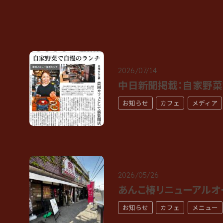
2026/07/14
中日新聞掲載：自家野菜
お知らせ
カフェ
メディア
2026/05/26
あんこ椿リニューアルオ
お知らせ
カフェ
メニュー