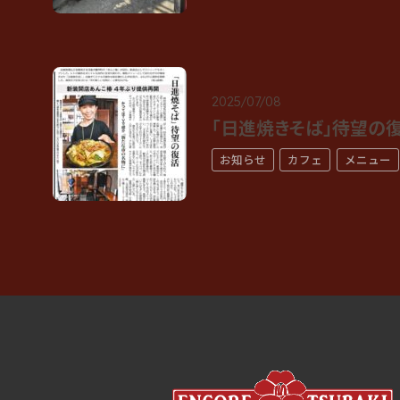
2025/07/08
「日進焼きそば」待望の復
お知らせ
カフェ
メニュー