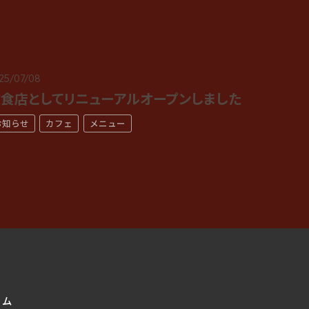
25/07/08
食店としてリニューアルオープンしました
お知らせ
カフェ
メニュー
ーム