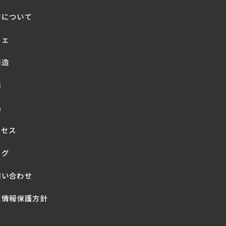
店について
フェ
酒造
酒
品
クセス
ログ
問い合わせ
人情報保護方針