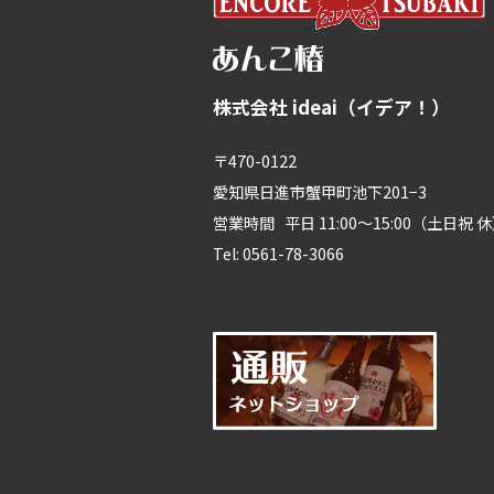
株式会社 ideai（イデア！）
〒470-0122
愛知県日進市蟹甲町池下201−3
営業時間 平日 11:00～15:00（土日祝 
Tel: 0561-78-3066