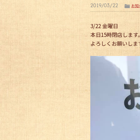
2019/03/22
ë
お知
3/22 金曜日
本日15時閉店します
よろしくお願いします。