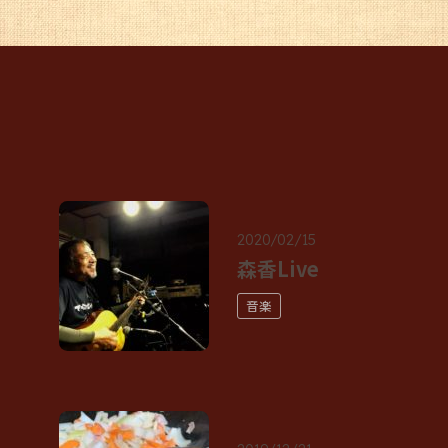
2020/02/15
森香Live
音楽