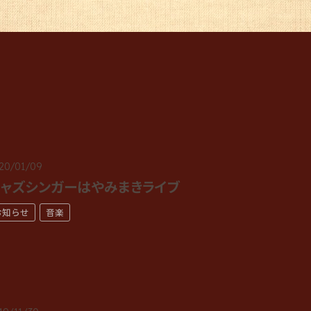
20/01/09
ャズシンガーはやみまきライブ
お知らせ
音楽