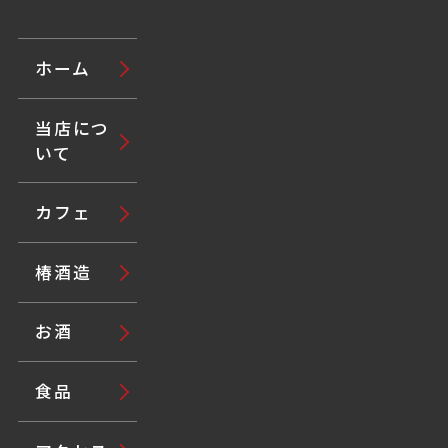
ホーム
当店につ
いて
カフェ
椿酒造
お酒
食品