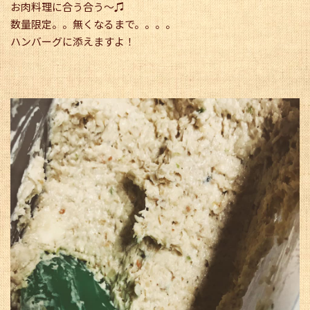
お肉料理に合う合う〜♫
数量限定。。無くなるまで。。。。
ハンバーグに添えますよ！