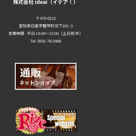
株式会社 ideai（イデア！）
〒470-0122
愛知県日進市蟹甲町池下201−3
営業時間 平日 10:00～15:00（土日祝 休）
Tel: 0561-78-3066
0561-78-3066