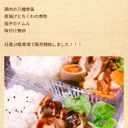
鶏肉の八幡巻風
厚揚げとちくわの煮物
茄子のナムル
味付け煮卵
日進JA駐車場で販売開始しました！！！