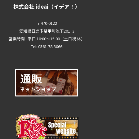
株式会社 ideai（イデア！）
〒470-0122
愛知県日進市蟹甲町池下201−3
営業時間 平日 10:00～15:00（土日祝 休）
Tel: 0561-78-3066
0561-78-3066