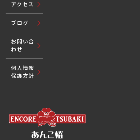
アクセス
ブログ
お問い合
わせ
個人情報
保護方針