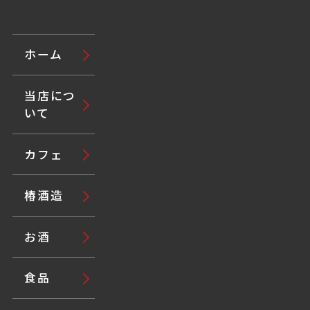
ホーム
当店につ
いて
カフェ
椿酒造
お酒
食品