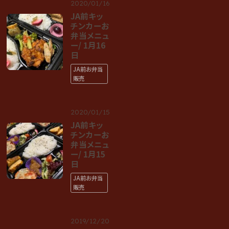
2020/01/16
JA前キッ
チンカーお
弁当メニュ
ー/ 1月16
日
JA前お弁当
販売
2020/01/15
JA前キッ
チンカーお
弁当メニュ
ー/ 1月15
日
JA前お弁当
販売
2019/12/20