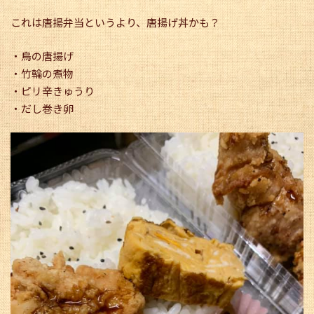
これは唐揚弁当というより、唐揚げ丼かも？
・鳥の唐揚げ
・竹輪の煮物
・ピリ辛きゅうり
・だし巻き卵