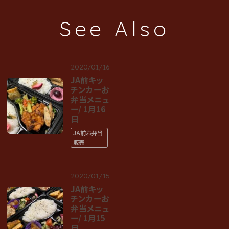
See Also
2020/01/16
JA前キッ
チンカーお
弁当メニュ
ー/ 1月16
日
JA前お弁当
販売
2020/01/15
JA前キッ
チンカーお
弁当メニュ
ー/ 1月15
日