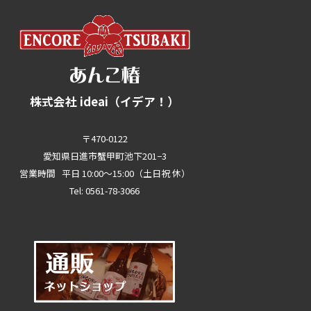
株式会社 ideai（イデア！）
〒470-0122
愛知県日進市蟹甲町池下201−3
営業時間 平日 10:00～15:00（土日祝 休）
Tel: 0561-78-3066