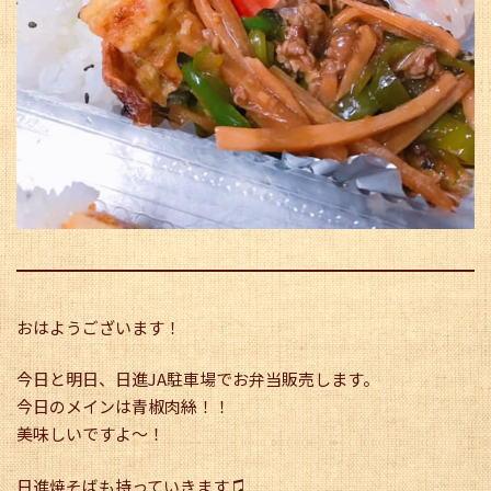
おはようございます！
今日と明日、日進JA駐車場でお弁当販売します。
今日のメインは青椒肉絲！！
美味しいですよ〜！
日進焼そばも持っていきます♫