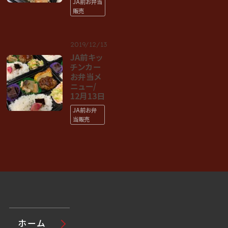
JA前お弁当
販売
2019/12/13
JA前キッ
チンカー
お弁当メ
ニュー/
12月13日
JA前お弁
当販売
ホーム