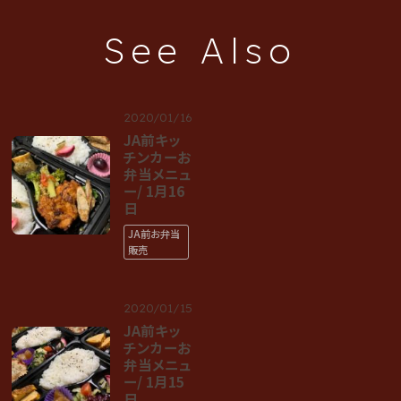
See Also
2020/01/16
JA前キッ
チンカーお
弁当メニュ
ー/ 1月16
日
JA前お弁当
販売
2020/01/15
JA前キッ
チンカーお
弁当メニュ
ー/ 1月15
日