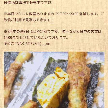
日進JA駐車場で販売中です♫
※本日ウクレレ教室ありますので17:30〜20:00 営業します。ご
飲食ご利用で見学もできます！
※7月中の週3日ほど不定期ですが、勝手ながら日中の営業は
14:00までとさせていただいております。
予めご了承くださいm(_ _)m