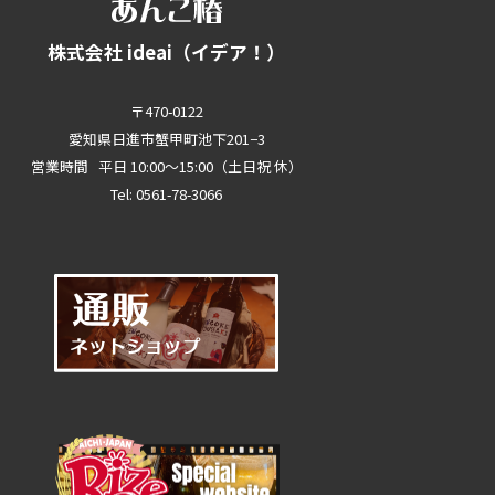
株式会社 ideai（イデア！）
〒470-0122
愛知県日進市蟹甲町池下201−3
営業時間 平日 10:00～15:00（土日祝 休）
Tel: 0561-78-3066