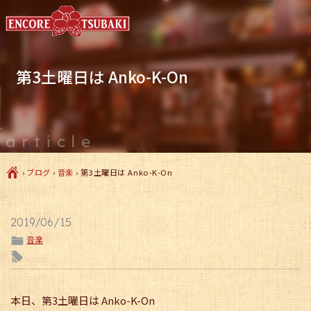
第3土曜日は Anko-K-On
article
Ç
›
ブログ
›
音楽
›
第3土曜日は Anko-K-On
2019/06/15
ë
音楽
l
本日、第3土曜日は Anko-K-On