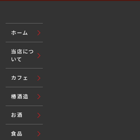
ホーム
当店につ
いて
カフェ
椿酒造
お酒
食品