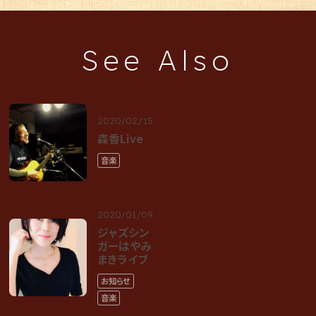
See Also
2020/02/15
森香Live
音楽
2020/01/09
ジャズシン
ガーはやみ
まきライブ
お知らせ
音楽