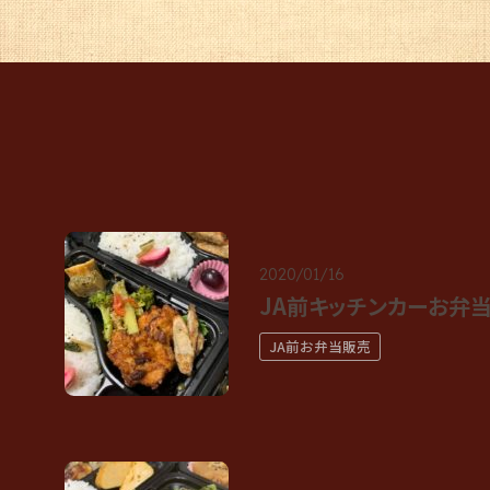
2020/01/16
JA前キッチンカーお弁当
JA前お弁当販売