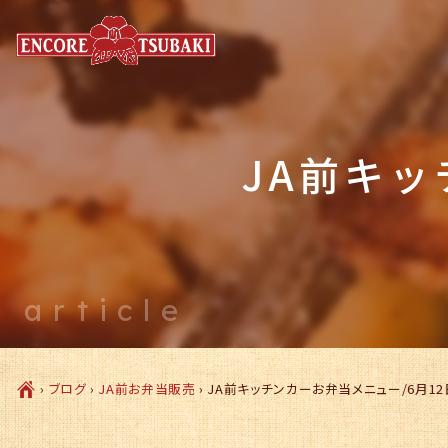
JA前キッ
article
Ç
›
ブログ
›
JA前お弁当販売
›
JA前キッチンカーお弁当メニュー/6月12