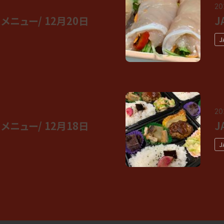
20
ニュー/ 12月20日
J
20
ニュー/ 12月18日
J