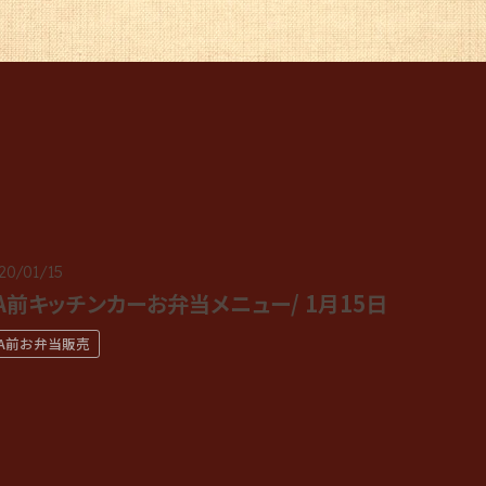
20/01/15
A前キッチンカーお弁当メニュー/ 1月15日
JA前お弁当販売