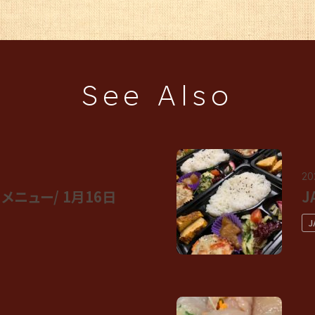
See Also
20
メニュー/ 1月16日
J