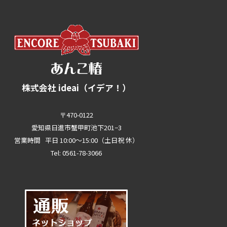
株式会社 ideai（イデア！）
〒470-0122
愛知県日進市蟹甲町池下201−3
営業時間 平日 10:00～15:00（土日祝 休）
Tel: 0561-78-3066