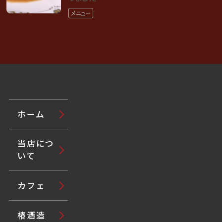
メニュー
ホーム
当店につ
いて
カフェ
椿酒造