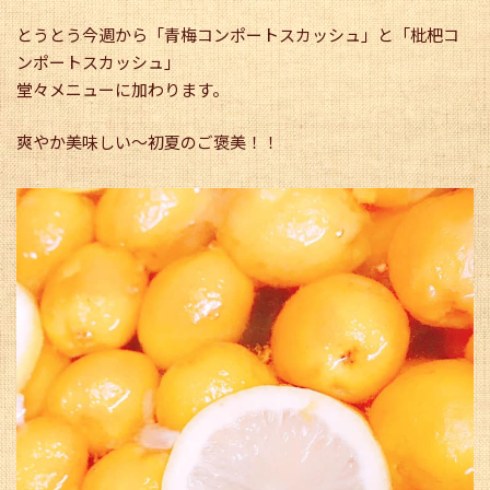
とうとう今週から「青梅コンポートスカッシュ」と「枇杷コ
ンポートスカッシュ」
堂々メニューに加わります。
爽やか美味しい〜初夏のご褒美！！