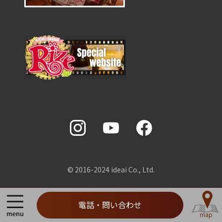
0561-78-3066
メールで問い合わせ
閉じる
© 2016-2024 ideai Co., Ltd.
ì
電話・問い合わせ
map