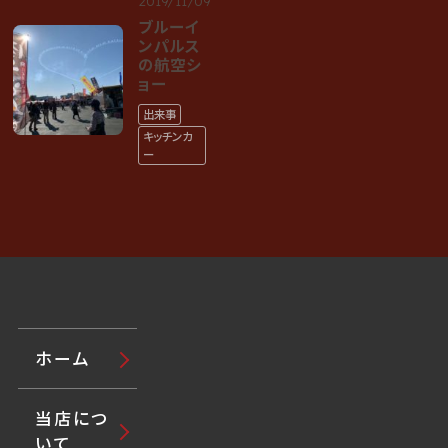
2019/11/09
ブルーイ
ンパルス
の航空シ
ョー
出来事
キッチンカ
ー
ホーム
当店につ
いて