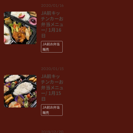
2020/01/16
JA前キッ
チンカーお
弁当メニュ
ー/ 1月16
日
JA前お弁当
販売
2020/01/15
JA前キッ
チンカーお
弁当メニュ
ー/ 1月15
日
JA前お弁当
販売
2019/12/20