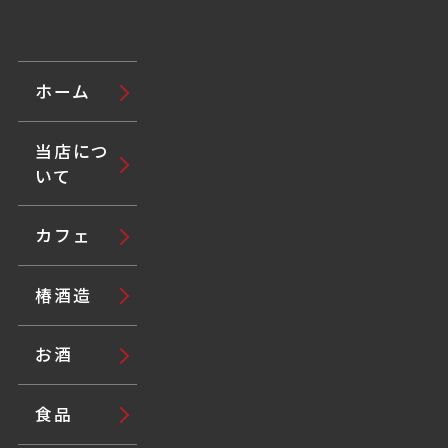
ホーム
当店につ
いて
カフェ
椿酒造
お酒
食品