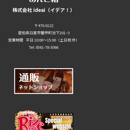
株式会社 ideai（イデア！）
〒470-0122
愛知県日進市蟹甲町池下201−3
営業時間 平日 10:00～15:00（土日祝 休）
Tel: 0561-78-3066