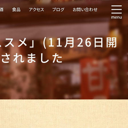
酒
食品
アクセス
ブログ
お問い合わせ
スメ」(11月26日開
載されました