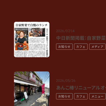
2026/07/14
中日新聞掲載：自家野菜
お知らせ
カフェ
メディア
2026/05/26
あんこ椿リニューアルオ
お知らせ
カフェ
メニュー