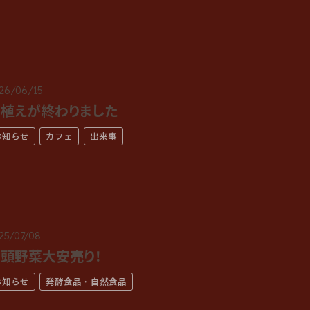
26/06/15
植えが終わりました
お知らせ
カフェ
出来事
25/07/08
頭野菜大安売り！
お知らせ
発酵食品・自然食品