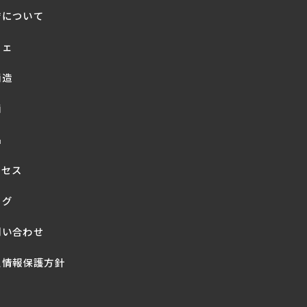
店について
フェ
酒造
酒
品
クセス
ログ
問い合わせ
人情報保護方針