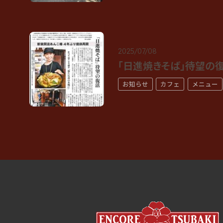
2025/07/08
「日進焼きそば」待望の復
お知らせ
カフェ
メニュー