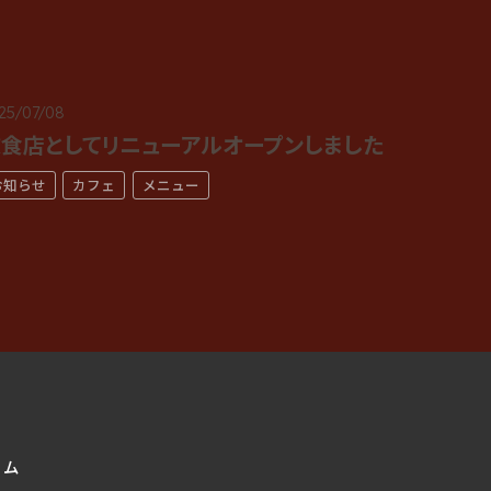
25/07/08
食店としてリニューアルオープンしました
お知らせ
カフェ
メニュー
ーム