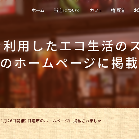
ホーム
当店について
カフェ
椿酒造
お
を利用したエコ生活のス
のホームページに掲
(11月26日開催）日進市のホームページに掲載されました