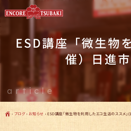
ESD講座「微生物
催）日進市
article
Ç
›
ブログ
›
お知らせ
›
ESD講座「微生物を利用したエコ生活のススメ」