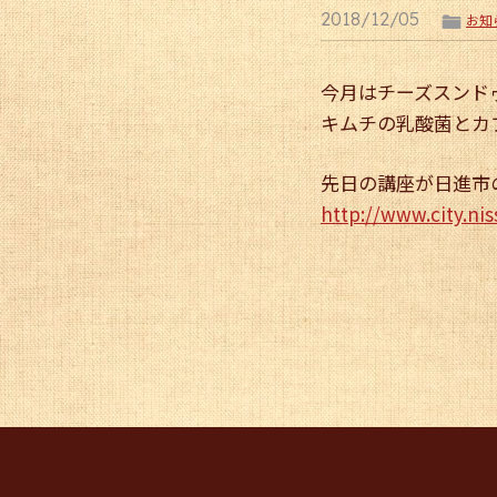
2018/12/05
ë
お知
今月はチーズスンド
キムチの乳酸菌とカ
先日の講座が日進市
http://www.city.nis